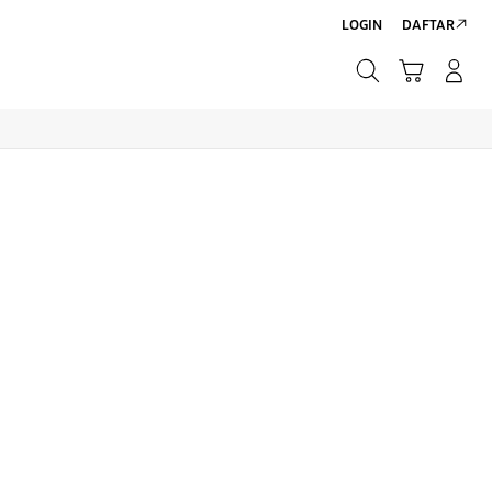
LOGIN
DAFTAR
Cari
Troli
Login/Sign-Up
Cari