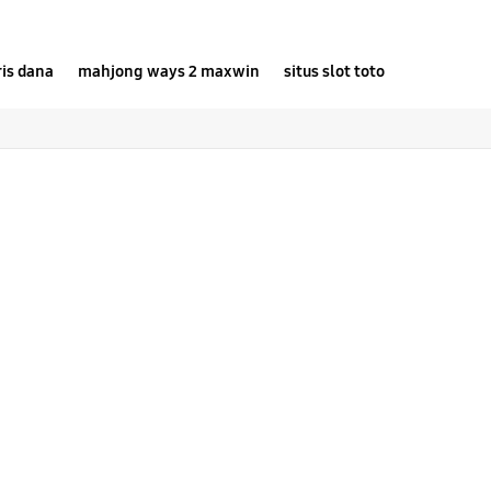
ris dana
mahjong ways 2 maxwin
situs slot toto