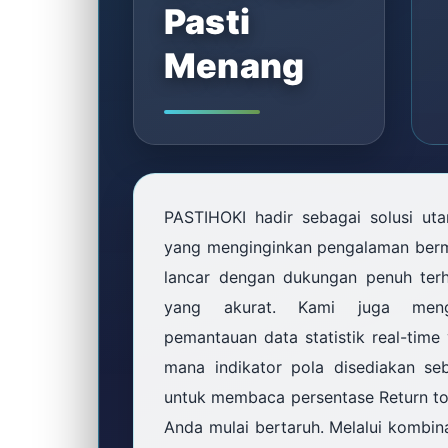
Pasti
Menang
PASTIHOKI hadir sebagai solusi ut
yang menginginkan pengalaman berm
lancar dengan dukungan penuh ter
yang akurat. Kami juga mengi
pemantauan data statistik real-time
mana indikator pola disediakan se
untuk membaca persentase Return to
Anda mulai bertaruh. Melalui kombina