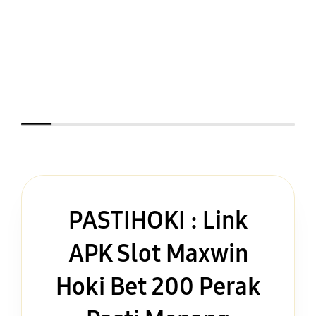
Layer Popup Close
PASTIHOKI : Link
APK Slot Maxwin
Hoki Bet 200 Perak