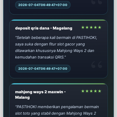
2026-07-04T06:49:47+07:00
★★★★★
deposit qris dana - Magelang
"Setelah beberapa kali bermain di PASTIHOKI,
saya suka dengan fitur slot gacor yang
ditawarkan khususnya Mahjong Ways 2 dan
kemudahan transaksi QRIS."
2026-07-04T06:49:47+07:00
★★★★★
mahjong ways 2 maxwin -
Malang
"PASTIHOKI memberikan pengalaman bermain
slot toto yang stabil dengan Mahjong Ways 2