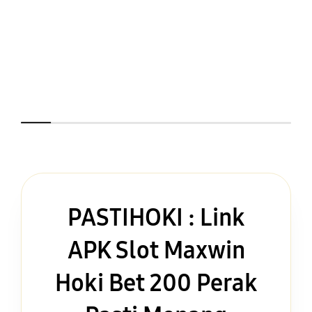
Layer Popup Close
PASTIHOKI : Link
APK Slot Maxwin
Hoki Bet 200 Perak