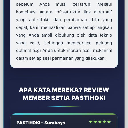
sebelum Anda mulai bertaruh. Melalui
kombinasi antara infrastruktur link alternatif
yang anti-blokir dan pembaruan data yang
cepat, kami memastikan bahwa setiap langkah
yang Anda ambil didukung oleh data teknis
yang valid, sehingga memberikan peluang
optimal bagi Anda untuk meraih hasil maksimal
dalam setiap sesi permainan yang dilakukan.
APA KATA MEREKA? REVIEW
MEMBER SETIA PASTIHOKI
★★★★★
PASTIHOKI – Surabaya