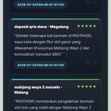
2026-07-04T06:49:47+07:00
★★★★★
deposit qris dana - Magelang
"Setelah beberapa kali bermain di PASTIHOKI,
saya suka dengan fitur slot gacor yang
ditawarkan khususnya Mahjong Ways 2 dan
kemudahan transaksi QRIS."
2026-07-04T06:49:47+07:00
★★★★★
mahjong ways 2 maxwin -
Malang
"PASTIHOKI memberikan pengalaman bermain
slot toto yang stabil dengan Mahjong Ways 2