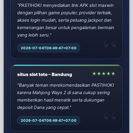
"PASTIHOKI menyediakan link APK slot maxwin
dengan pilihan game populer, provider terbaik,
akses login mudah, serta peluang jackpot dan
kemenangan besar untuk pengalaman bermain
yang lebih seru."
2026-07-04T06:49:47+07:00
★★★★★
situs slot toto – Bandung
"Banyak teman merekomendasikan PASTIHOKI
karena Mahjong Ways 2 di sana cukup sering
memberikan hasil menarik serta dukungan
deposit Dana yang cepat."
2026-07-04T06:49:47+07:00