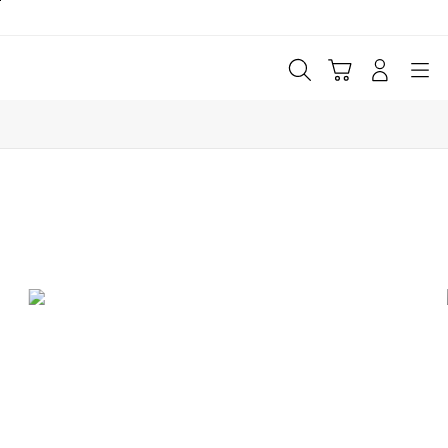
Skip
to
content
Cari
Troli
Login
Navigation
Buka Info Lebih Lanjut