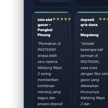
★★★★★
★★
toto slot
deposit
gacor –
qris dana
Pangkal
-
Pinang
Magelang
"Permainan di
"Setelah
PASTIHOKI
beberapa kali
terasa lebih
bermain di
seru karena
PASTIHOKI,
Mahjong Ways
saya suka
2 sering
dengan fitur slot
memberikan
gacor yang
kombinasi
ditawarkan
menang yang
khususnya
bagus dan
Mahjong Ways
proses deposit
2 dan