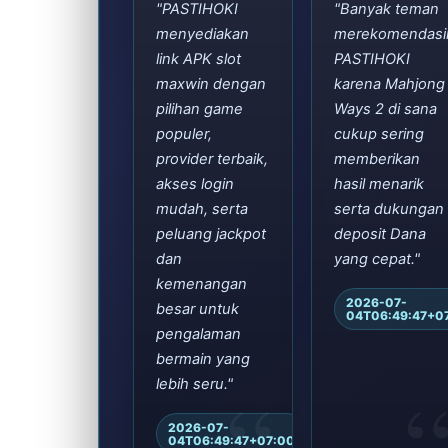
"PASTIHOKI
"Banyak teman
menyediakan
merekomendasi
link APK slot
PASTIHOKI
maxwin dengan
karena Mahjong
pilihan game
Ways 2 di sana
populer,
cukup sering
provider terbaik,
memberikan
akses login
hasil menarik
mudah, serta
serta dukungan
peluang jackpot
deposit Dana
dan
yang cepat."
kemenangan
2026-07-
besar untuk
04T06:49:47+0
pengalaman
bermain yang
lebih seru."
2026-07-
04T06:49:47+07:00