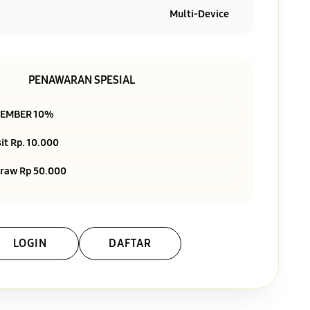
Multi-Device
PENAWARAN SPESIAL
EMBER 10%
it Rp. 10.000
raw Rp 50.000
LOGIN
DAFTAR