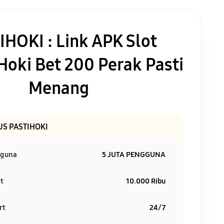
IHOKI : Link APK Slot
oki Bet 200 Perak Pasti
Menang
US PASTIHOKI
gguna
5 JUTA PENGGUNA
it
10.000 Ribu
rt
24/7