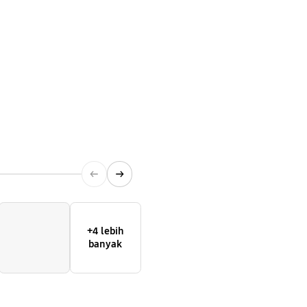
Sebelumnya
Berikutnya
+4 lebih
banyak