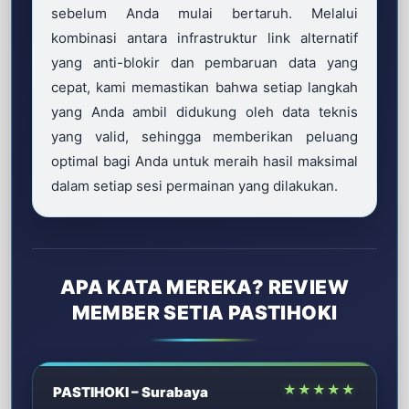
sebelum Anda mulai bertaruh. Melalui
kombinasi antara infrastruktur link alternatif
yang anti-blokir dan pembaruan data yang
cepat, kami memastikan bahwa setiap langkah
yang Anda ambil didukung oleh data teknis
yang valid, sehingga memberikan peluang
optimal bagi Anda untuk meraih hasil maksimal
dalam setiap sesi permainan yang dilakukan.
APA KATA MEREKA? REVIEW
MEMBER SETIA PASTIHOKI
★★★★★
PASTIHOKI – Surabaya