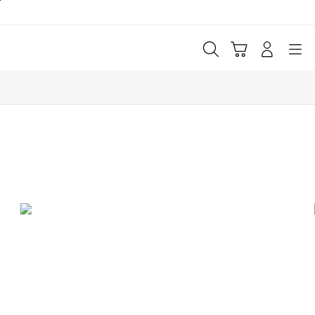
Skip
to
content
Cari
Troli
Login
Navigation
Buka Info Lebih Lanjut