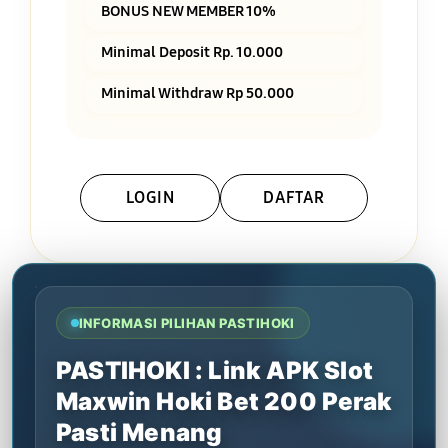
BONUS NEW MEMBER 10%
Minimal Deposit Rp. 10.000
Minimal Withdraw Rp 50.000
LOGIN
DAFTAR
INFORMASI PILIHAN PASTIHOKI
PASTIHOKI : Link APK Slot
Maxwin Hoki Bet 200 Perak
Pasti Menang