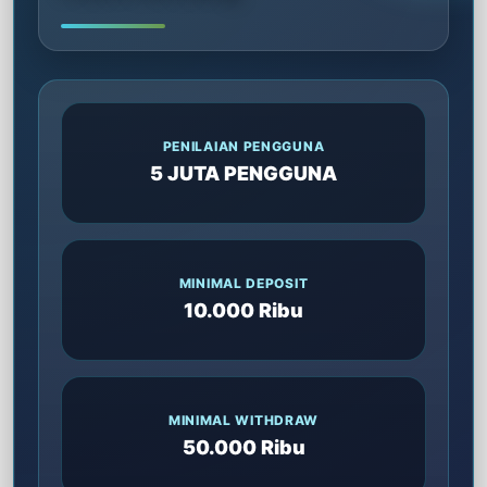
PENILAIAN PENGGUNA
5 JUTA PENGGUNA
MINIMAL DEPOSIT
10.000 Ribu
MINIMAL WITHDRAW
50.000 Ribu