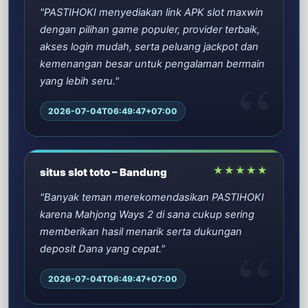
"PASTIHOKI menyediakan link APK slot maxwin
dengan pilihan game populer, provider terbaik,
akses login mudah, serta peluang jackpot dan
kemenangan besar untuk pengalaman bermain
yang lebih seru."
2026-07-04T06:49:47+07:00
★★★★★
situs slot toto – Bandung
"Banyak teman merekomendasikan PASTIHOKI
karena Mahjong Ways 2 di sana cukup sering
memberikan hasil menarik serta dukungan
deposit Dana yang cepat."
2026-07-04T06:49:47+07:00