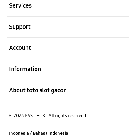
Services
Buka
Support
Buka
Account
Buka
Information
Buka
About toto slot gacor
© 2026 PASTIHOKI. All rights reserved.
Indonesia / Bahasa Indonesia