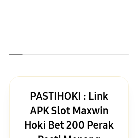
Layer Popup Close
PASTIHOKI : Link
APK Slot Maxwin
Hoki Bet 200 Perak